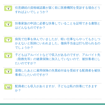
任意継続の資格確認書が届く前に医療機関を受診する場合どう
すればよいでしょうか？
扶養家族の申請に必要な扶養していることを証明できる書類と
はどんなものですか？
病気で仕事を休んでいましたが、軽い仕事ならやってもさしつ
かえないと医師にいわれました。傷病手当金は打ち切られるの
でしょうか？
子どもはアルバイトなどで収入があるのですが、アルバイト先
（勤務先等）の健康保険に加入していないので、被扶養者にし
たいのですが？
退職したあとに雇用保険の失業給付金を受給する配偶者を被扶
養者にしたいのですが？
配偶者にも収入がありますが、子どもは私の扶養にできます
か？