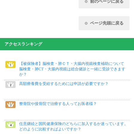
前のページに戻る
ページ先頭に戻る
アクセスランキング
【被保険者】脳検査・肺ＣＴ・大腸内視鏡検査補助について
脳検査・肺CT・大腸内視鏡は総合健診と一緒に受診できます
か？
高額療養費を受給するためには申請が必要ですか？
整骨院や接骨院で治療する人ってお医者様？
任意継続と国民健康保険のどちらに加入するか迷っています。
どのように比較すればよいですか？