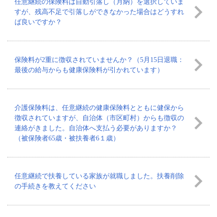
任意継続の保険料は自動引落し（月納）を選択していま
すが、残高不足で引落しができなかった場合はどうすれ
ば良いですか？
保険料が2重に徴収されていませんか？（5月15日退職：
最後の給与からも健康保険料が引かれています）
介護保険料は、任意継続の健康保険料とともに健保から
徴収されていますが、自治体（市区町村）からも徴収の
連絡がきました。自治体へ支払う必要がありますか？
（被保険者65歳・被扶養者6１歳）
任意継続で扶養している家族が就職しました。扶養削除
の手続きを教えてください