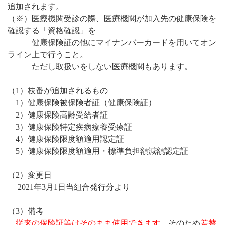
追加されます。
（※）医療機関受診の際、医療機関が加入先の健康保険を
確認する「資格確認」を
健康保険証の他にマイナンバーカードを用いてオン
ライン上で行うこと。
ただし取扱いをしない医療機関もあります。
（1）枝番が追加されるもの
1）健康保険被保険者証（健康保険証）
2）健康保険高齢受給者証
3）健康保険特定疾病療養受療証
4）健康保険限度額適用認定証
5）健康保険限度額適用・標準負担額減額認定証
（2）変更日
2021年3月1日当組合発行分より
（3）備考
従来の保険証等はそのまま使用できます。
そのため
差替